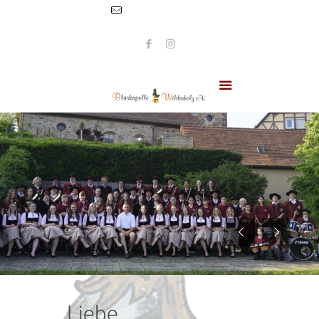
info@blaskapelle-
wildenholz.de
Liebe