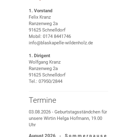
1. Vorstand
Felix Kranz
Ranzenweg 2a
91625 Schnelldorf
Mobil: 0174 8441746
info@blaskapelle-wildenholz.de
1. Dirigent
Wolfgang Kranz
Ranzenweg 2a
91625 Schnelldorf
Tel.: 07950/2844
Termine
03.08.2026 - Geburtstagsständchen für
unsere Wirtin Helga Hofmann, 19.00
Uhr
August 2026 - S o m m e r p a u s e