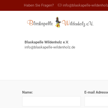
Haben Sie Fragen?
info@blaskapelle-wildenhol
Blaskapelle Wildenholz e.V.
info@blaskapelle-wildenholz.de
Name:
E-mail Adress