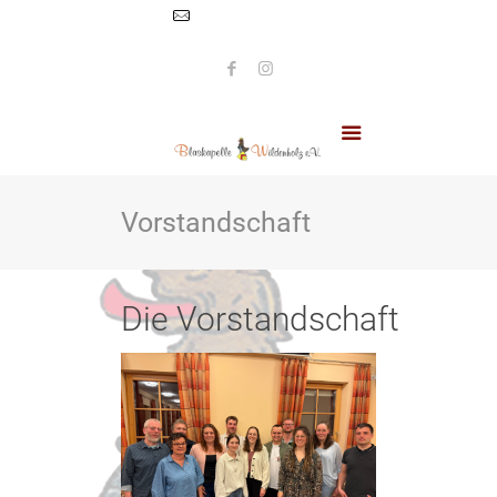
info@blaskapelle-
wildenholz.de
Vorstandschaft
Die Vorstandschaft