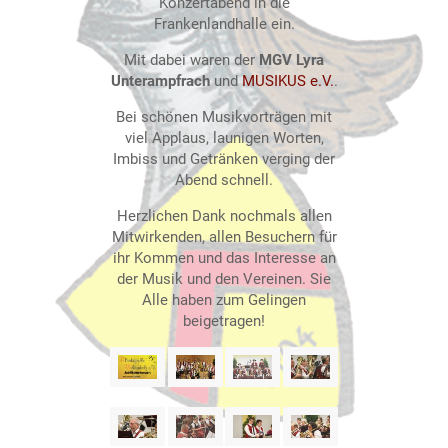
Konzertabend in die
Frankenlandhalle ein.
Mit dabei waren der
MGV Lyra
Unterampfrach
und
MUSIKUS e.V.
.
Bei schönen Musikvorträgen mit
viel Applaus, launigen Worten,
Imbiss und Getränken verging der
Abend schnell.
Herzlichen Dank nochmals allen
Mitwirkenden, allen Besuchern für
ihr Kommen und das Interesse an
der Musik und den Vereinen. Sie
Alle haben zum Gelingen
beigetragen!