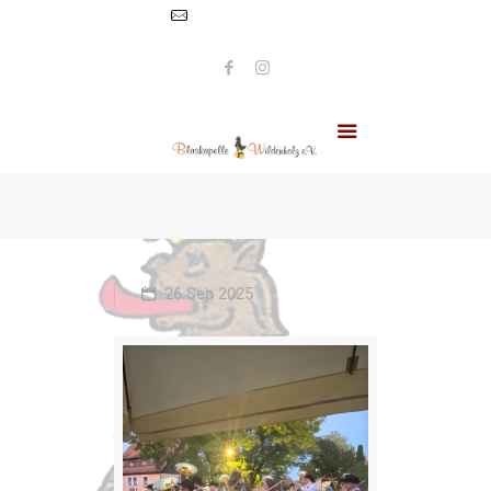
info@blaskapelle-
wildenholz.de
26.Sep 2025