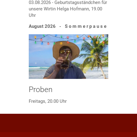
03.08.2026 - Geburtstagsständchen für
unsere Wirtin Helga Hofmann, 19.00
Uhr
August 2026 - S o m m e r p a u s e
Proben
Freitags, 20.00 Uhr