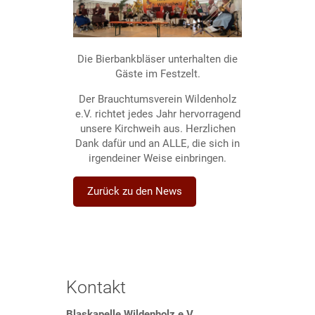
Die Bierbankbläser unterhalten die
Gäste im Festzelt.
Der Brauchtumsverein Wildenholz
e.V. richtet jedes Jahr hervorragend
unsere Kirchweih aus. Herzlichen
Dank dafür und an ALLE, die sich in
irgendeiner Weise einbringen.
Zurück zu den News
Kontakt
Blaskapelle Wildenholz e.V.