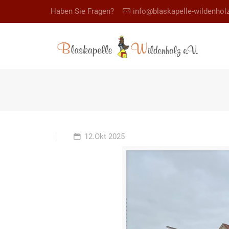
Haben Sie Fragen?
info@blaskapelle-wildenhol
12.Okt 2025