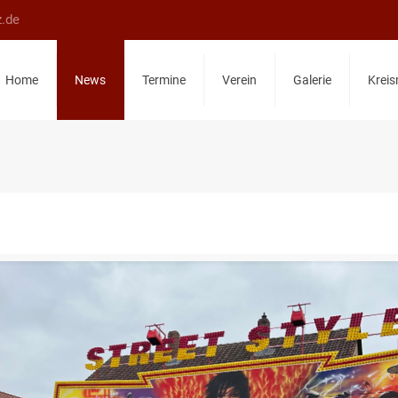
z.de
Home
News
Termine
Verein
Galerie
Kreis