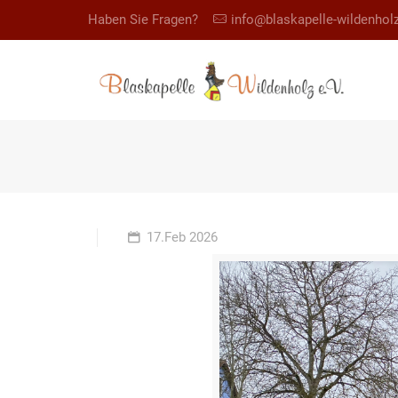
Haben Sie Fragen?
info@blaskapelle-wildenhol
17.Feb 2026