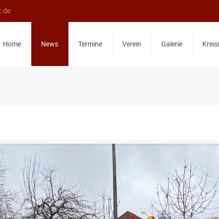
z.de
Home
News
Termine
Verein
Galerie
Kreis